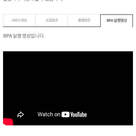
RPA 실행영상
서비스개요
도입효과
활용방안
RPA 실행 영상입니다.