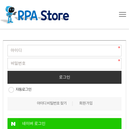
자동로그인
아이디 비밀번호 찾기
회원 가입
네이버
로그인