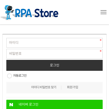
자동로그인
아이디 비밀번호 찾기
회원 가입
네이버
로그인