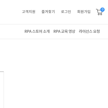
0
고객지원
즐겨찾기
로그인
회원가입
RPA 스토어 소개
RPA 교육 영상
라이선스 요청