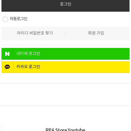
자동로그인
아이디 비밀번호 찾기
회원 가입
네이버
로그인
카카오
로그인
RPA Store
Youtube