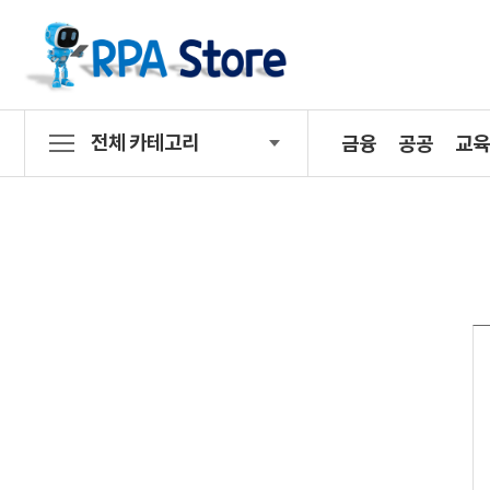
전체 카테고리
금융
공공
교육