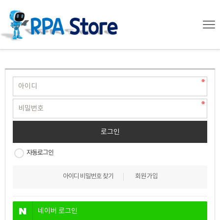
자동로그인
아이디 비밀번호 찾기
회원 가입
네이버
로그인