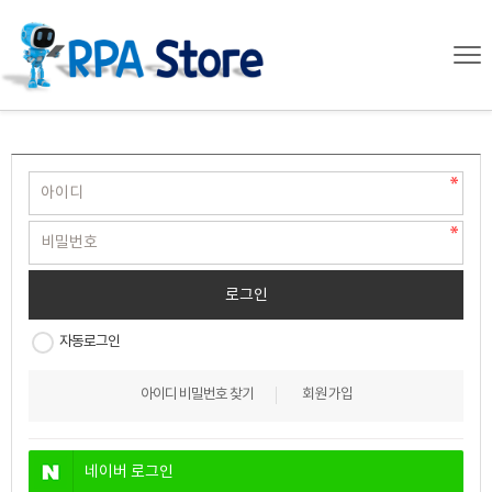
자동로그인
아이디 비밀번호 찾기
회원 가입
네이버
로그인