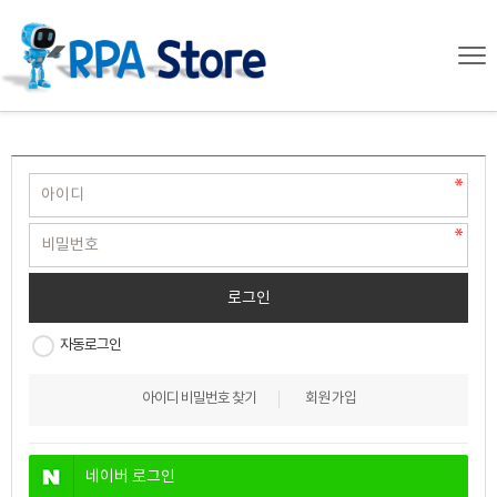
자동로그인
아이디 비밀번호 찾기
회원 가입
네이버
로그인